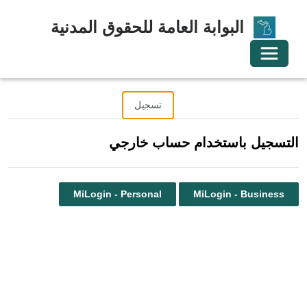
البوابة العامة للحقوق المدنية
تبديل التنقل
تسجيل الدخول
تسجيل
استرداد دعوة
التسجيل باستخدام حساب خارجي
MiLogin - Personal
MiLogin - Business