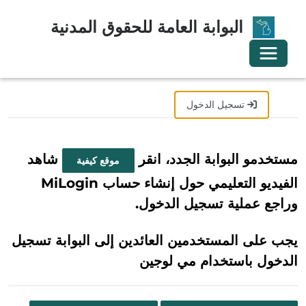
البوابة العامة للحقوق المدنية
تبديل التنقل
تسجيل الدخول
تسجيل
استرداد دعوة
مستخدمو البوابة الجدد، انقر
شاهد
موقع كيفية
الفيديو التعليمي حول إنشاء حساب MiLogin
وراجع عملية تسجيل الدخول.
يجب على المستخدمين العائدين إلى البوابة تسجيل
الدخول باستخدام مي لوجين