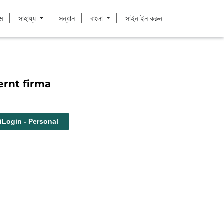
ম
সাহায্য
সন্ধান
বাংলা
সাইন ইন করুন
ernt firma
iLogin - Personal