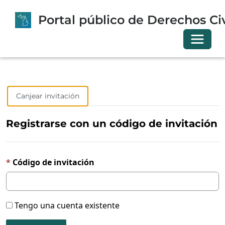
Portal público de Derechos Civ
Cambia
Iniciar sesión
Registrarse
Canjear invitación
Registrarse con un código de invitación
Código de invitación
Tengo una cuenta existente