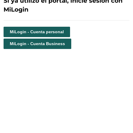
Si ya utilizó el portal, inicie sesión con
MiLogin
MiLogin - Cuenta personal
MiLogin - Cuenta Business