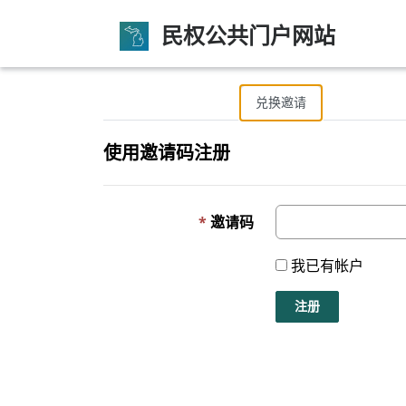
民权公共门户网站
登录
注册
兑换邀请
使用邀请码注册
邀请码
我已有帐户
注册