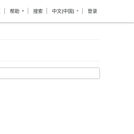
页
帮助
搜索
中文(中国)
登录