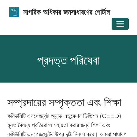
নাগরিক অধিকার জনসাধারণের পোর্টাল
নেভিগেশন
প্রদত্ত পরিষেবা
সম্প্রদায়ের সম্পৃক্ততা এবং শিক্ষা
কমিউনিটি এনগেজমেন্ট অ্যান্ড এডুকেশন ডিভিশন (CEED)
মূলত বৈষম্য প্রতিরোধে সহায়তা করার জন্য শিক্ষা এবং
কমিউনিটি এনগেজমেন্টের উপর দৃষ্টি নিবদ্ধ করে। আমরা সাধারণ