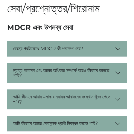
সেবা/প্রশ্নোত্তর/শিরোনাম
MDCR এবং উপলব্ধ সেবা
বৈষম্য প্রতিরোধে MDCR কী পদক্ষেপ নেয়?
ন্যায্য আবাসন এবং আমার অধিকার সম্পর্কে আরও কীভাবে জানতে
পারি?
আমি কীভাবে আমার এলাকায় ন্যায্য আবাসনের সংস্থান খুঁজে পেতে
পারি?
আমি কীভাবে আমার সেবামূলক প্রাণী নিবন্ধন করতে পারি?