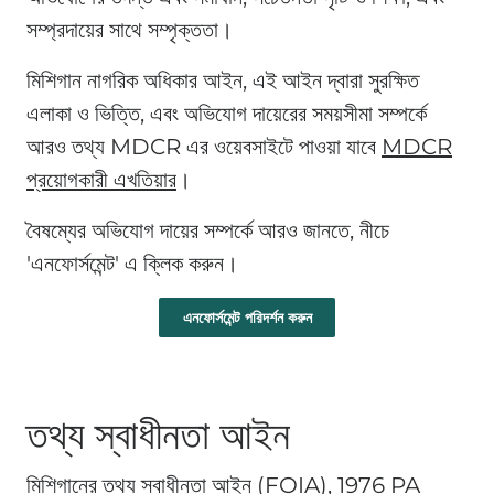
সম্প্রদায়ের সাথে সম্পৃক্ততা।
মিশিগান নাগরিক অধিকার আইন, এই আইন দ্বারা সুরক্ষিত
এলাকা ও ভিত্তি, এবং অভিযোগ দায়েরের সময়সীমা সম্পর্কে
আরও তথ্য MDCR এর ওয়েবসাইটে পাওয়া যাবে
MDCR
প্রয়োগকারী এখতিয়ার
।
বৈষম্যের অভিযোগ দায়ের সম্পর্কে আরও জানতে, নীচে
'এনফোর্সমেন্ট' এ ক্লিক করুন।
এনফোর্সমেন্ট পরিদর্শন করুন
তথ্য স্বাধীনতা আইন
মিশিগানের তথ্য স্বাধীনতা আইন (FOIA), 1976 PA