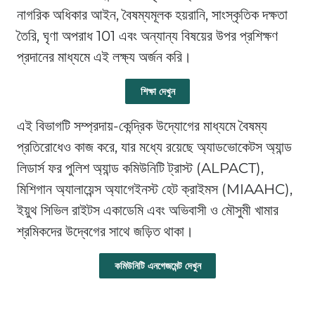
নাগরিক অধিকার আইন, বৈষম্যমূলক হয়রানি, সাংস্কৃতিক দক্ষতা
তৈরি, ঘৃণা অপরাধ 101 এবং অন্যান্য বিষয়ের উপর প্রশিক্ষণ
প্রদানের মাধ্যমে এই লক্ষ্য অর্জন করি।
শিক্ষা দেখুন
এই বিভাগটি সম্প্রদায়-কেন্দ্রিক উদ্যোগের মাধ্যমে বৈষম্য
প্রতিরোধেও কাজ করে, যার মধ্যে রয়েছে অ্যাডভোকেটস অ্যান্ড
লিডার্স ফর পুলিশ অ্যান্ড কমিউনিটি ট্রাস্ট (ALPACT),
মিশিগান অ্যালায়েন্স অ্যাগেইনস্ট হেট ক্রাইমস (MIAAHC),
ইয়ুথ সিভিল রাইটস একাডেমি এবং অভিবাসী ও মৌসুমী খামার
শ্রমিকদের উদ্বেগের সাথে জড়িত থাকা।
কমিউনিটি এনগেজমেন্ট দেখুন