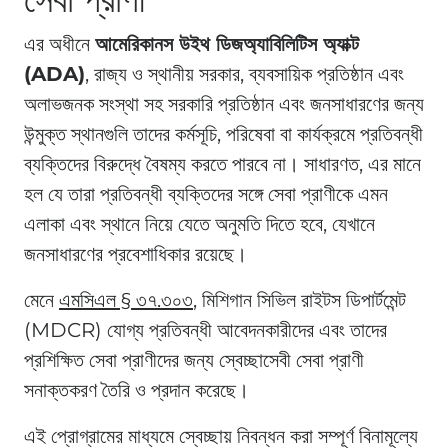
এর অধীনে
আমেরিকানস উইথ ডিজঅ্যাবিলিটিস অ্যাক্ট
(ADA)
, রাজ্য ও স্থানীয় সরকার, ব্যবসায়িক প্রতিষ্ঠান এবং
অলাভজনক সংস্থা সহ সরকারি প্রতিষ্ঠান এবং জনসাধারণের জন্য
উন্মুক্ত স্থানগুলি তাদের কর্মসূচি, পরিষেবা বা কার্যক্রমে প্রতিবন্ধী
ব্যক্তিদের বিরুদ্ধে বৈষম্য করতে পারবে না। সাধারণত, এর মানে
হল যে তারা প্রতিবন্ধী ব্যক্তিদের সঙ্গে সেবা প্রাণীকে এমন
এলাকা এবং স্থানে নিয়ে যেতে অনুমতি দিতে হবে, যেখানে
জনসাধারণের প্রবেশাধিকার রয়েছে।
মেনে
এমসিএল § ৩৭.৩০৩
, মিশিগান সিভিল রাইটস ডিপার্টমেন্ট
(MDCR) যোগ্য প্রতিবন্ধী আবেদনকারীদের এবং তাদের
প্রশিক্ষিত সেবা প্রাণীদের জন্য স্বেচ্ছাসেবী সেবা প্রাণী
সনাক্তকরণ তৈরি ও প্রদান করেছে।
এই প্রোগ্রামের মাধ্যমে স্বেচ্ছায় নিবন্ধন করা সম্পূর্ণ বিনামূল্যে