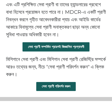
এবং এটি প্রশিক্ষিত সেবা প্রাণী বা তাদের হ্যান্ডলারের প্রবেশে
বাধা হিসেবে প্রয়োজন হতে পারে না। MDCR-এ একটি প্রাণী
নিবন্ধন করলে গৃহীত আবেদনকারীরা প্যাচ এবং আইডি কার্ডের
আকারে বিনামূল্যে সেবা প্রাণী সনাক্তকরণ ছাড়া অন্য কোনো
সুবিধা পাওয়ার অধিকারী হবেন না।
সেবা প্রাণী সম্পর্কিত প্রায়শই জিজ্ঞাসিত প্রশ্নাবলী
মিশিগানে সেবা প্রাণী এবং মিশিগান সেবা প্রাণী রেজিস্ট্রি সম্পর্কে
আরও তথ্যের জন্য, নীচে "সেবা প্রাণী পরিদর্শন করুন" এ ক্লিক
করুন।
সেবা প্রাণী পরিদর্শন করুন