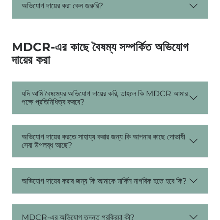
অভিযোগ দায়ের করা কেন জরুরি?
MDCR-এর কাছে বৈষম্য সম্পর্কিত অভিযোগ
দায়ের করা
যদি আমি বৈষম্যের অভিযোগ দায়ের করি, তাহলে কি MDCR আমার
পক্ষে প্রতিনিধিত্ব করবে?
অভিযোগ দায়ের করতে সাহায্য করার জন্য কি আপনার কাছে দোভাষী
সেবা উপলব্ধ আছে?
অভিযোগ দায়ের করার জন্য কি আমাকে মার্কিন নাগরিক হতে হবে কি?
MDCR-এর অভিযোগ তদন্ত প্রক্রিয়া কী?