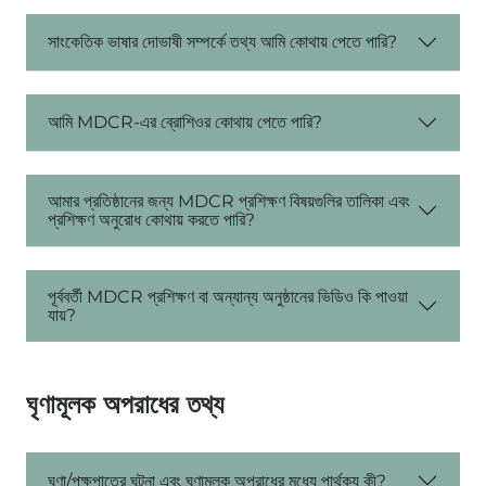
সাংকেতিক ভাষার দোভাষী সম্পর্কে তথ্য আমি কোথায় পেতে পারি?
আমি MDCR-এর ব্রোশিওর কোথায় পেতে পারি?
আমার প্রতিষ্ঠানের জন্য MDCR প্রশিক্ষণ বিষয়গুলির তালিকা এবং
প্রশিক্ষণ অনুরোধ কোথায় করতে পারি?
পূর্ববর্তী MDCR প্রশিক্ষণ বা অন্যান্য অনুষ্ঠানের ভিডিও কি পাওয়া
যায়?
ঘৃণামূলক অপরাধের তথ্য
ঘৃণা/পক্ষপাতের ঘটনা এবং ঘৃণামূলক অপরাধের মধ্যে পার্থক্য কী?