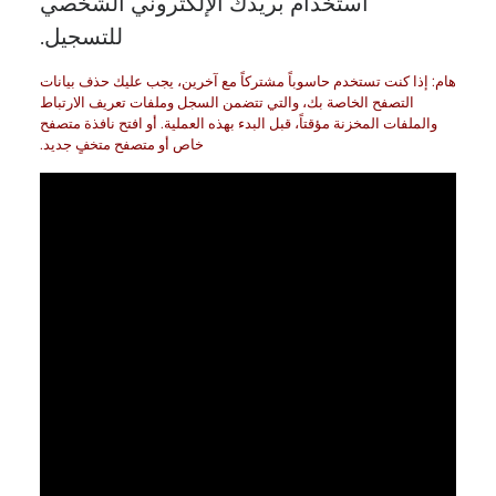
استخدام بريدك الإلكتروني الشخصي
للتسجيل.
هام: إذا كنت تستخدم حاسوباً مشتركاً مع آخرين، يجب عليك حذف بيانات
التصفح الخاصة بك، والتي تتضمن السجل وملفات تعريف الارتباط
والملفات المخزنة مؤقتاً، قبل البدء بهذه العملية. أو افتح نافذة متصفح
خاص أو متصفح متخفٍ جديد.