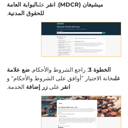
ميشيغان (MDCR)
.
انقر
على
البوابة العامة
للحقوق المدنية
.
الخطوة 3
: راجع الشروط والأحكام.
ضع علامة
على
خانة الاختيار ”أوافق على الشروط والأحكام“ و
انقر
على
زر إضافة
الخدمة.