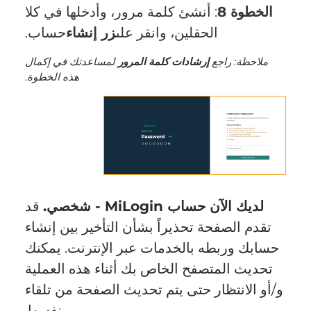
الخطوة 8
: أنشئ كلمة مرور، وأدخلها في كلا
الحقلين، وانقر على
زر إنشاء
حساب.
ملاحظة: راجع
إرشادات كلمة المرور
لمساعدتك في إكمال
هذه الخطوة.
لديك الآن حساب MiLogin - شخصي.
قد
تقدم الصفحة تحذيراً بشأن التأخير بين إنشاء
حسابك وربطه بالخدمات عبر الإنترنت. يمكنك
تحديث المتصفح الخاص بك أثناء هذه العملية
و/أو الانتظار حتى يتم تحديث الصفحة من تلقاء
نفسها.