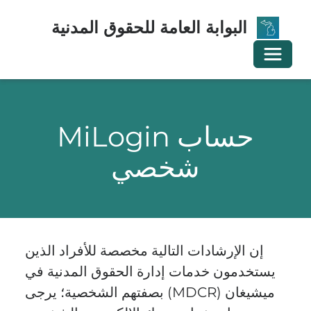
البوابة العامة للحقوق المدنية
تبديل التنقل
حساب MiLogin
شخصي
إن الإرشادات التالية مخصصة للأفراد الذين
يستخدمون خدمات إدارة الحقوق المدنية في
ميشيغان (MDCR) بصفتهم الشخصية؛ يرجى