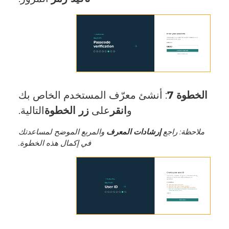
الخطوة 7
: أنشئ معرّف المستخدم الخاص بك
و
انقر
على
زر الخطوة
التالية.
ملاحظة: راجع
إرشادات المعرف
والمربع الموضح لمساعدتك
في إكمال هذه الخطوة.