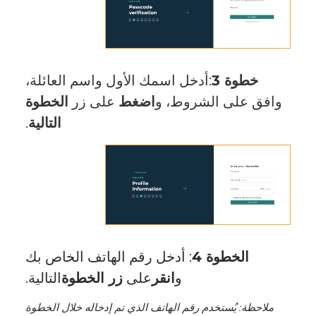
خطوة 3
:أدخل اسمك الأول واسم العائلة،
وافق على الشروط، و
اضغط
على زر
الخطوة
التالية
.
الخطوة 4
: أدخل رقم الهاتف الخاص بك
و
انقر
على
زر الخطوة
التالية.
ملاحظة: يُستخدم رقم الهاتف الذي تم إدخاله خلال الخطوة