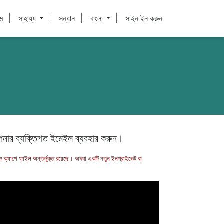
ম
সাহায্য
সন্ধান
বাংলা
সাইন ইন করুন
পনার ব্যক্তিগত ইমেইল ব্যবহার করুন।
ি ও ক্যাশে ফাইল অন্তর্ভুক্ত রয়েছে। অথবা একটি নতুন ইনপ্রাইভেট বা