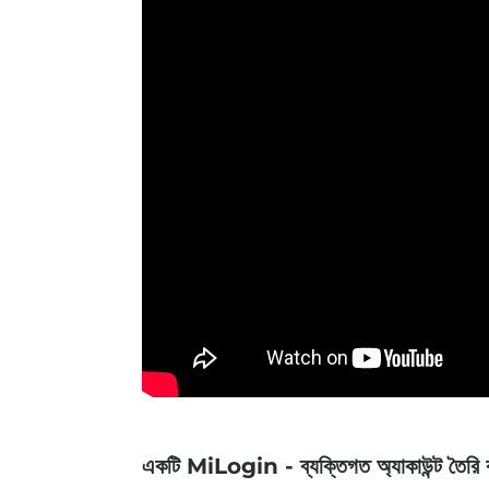
একটি MiLogin - ব্যক্তিগত অ্যাকাউন্ট তৈরি 