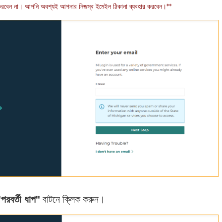
র করবেন না। আপনি অবশ্যই আপনার নিজস্ব ইমেইল ঠিকানা ব্যবহার করবেন।**
পরবর্তী ধাপ"
বাটনে ক্লিক করুন।