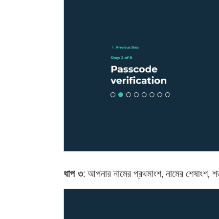
ধাপ ৩
: আপনার নামের প্রথমাংশ, নামের শেষাংশ, শর