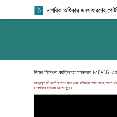
নাগরিক অধিকার জনসাধারণের পোর্ট
নিচের নির্দেশনা ব্যক্তিগত সক্ষমতায় MDCR-এর 
গুরুত্বপূর্ণ: যদি আপনি অন্যদের সাথে একই কম্পিউটার শেয়ার করেন, তাহলে এ
ইনকগনিটো ব্রাউজার উইন্ডো খুলুন।