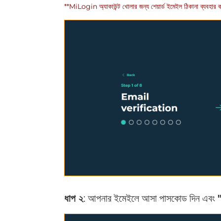
**MiLogin অ্যাকাউন্ট খোলার জন্য শেয়ার্ড ইমেইল ঠিকানা ব্যবহা
ধাপ ২
: আপনার ইমেইলে আসা পাসকোড দিন এবং
"