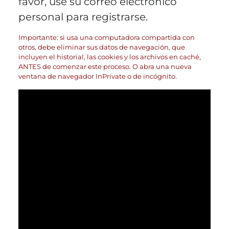
favor, use su correo electrónico
personal para registrarse.
Importante: si usa una computadora compartida con
otros, debe eliminar sus datos de navegación, que
incluyen el historial, las cookies y los archivos en caché,
ANTES de comenzar este proceso. O abra una nueva
ventana de navegador InPrivate o de incógnito.