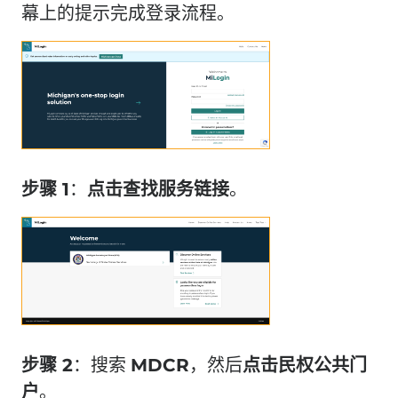
幕上的提示完成登录流程。
步骤 1
：
点击
查找服务链接
。
步骤 2
：搜索
MDCR
，然后
点击
民权公共门
户
。