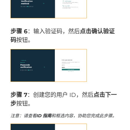
步骤 6
：输入验证码，然后
点击
确认验证
码
按钮。
步骤 7
：创建您的用户 ID，然后
点击
下一
步
按钮。
注意：请查看
ID 指南
和框选内容，协助您完成此步骤。