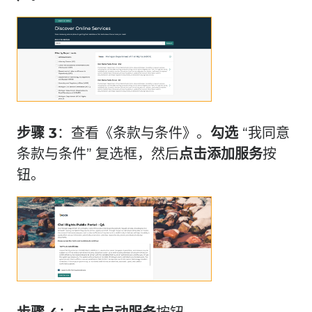
步骤 3
：查看《条款与条件》。
勾选
“我同意
条款与条件” 复选框，然后
点击
添加服务
按
钮。