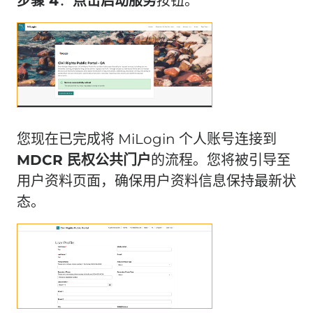
步骤 4
：
点击
启动服务
按钮。
您现在已完成将 MiLogin 个人账号连接到
MDCR 民权公共门户
的流程。您将被引导至
用户资料页面，确保用户资料信息保持最新状
态。